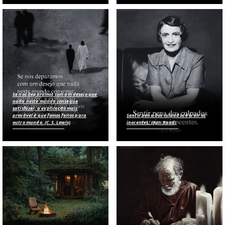
Se nos deparamos com um desejo que
nada neste mundo consegue
satisfazer, a explicação mais
provável é que fomos feitos para
Sentir pena dos culpados é trair os
outro mundo. (C.S. Lewis)
inocentes. (Ayn Rand)