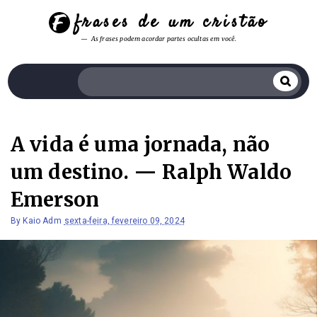
frases de um cristão
As frases podem acordar partes ocultas em você.
A vida é uma jornada, não
um destino. — Ralph Waldo
Emerson
By
Kaio Adm
sexta-feira, fevereiro 09, 2024