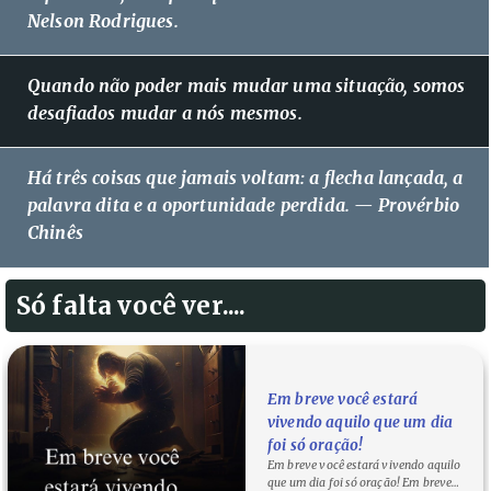
Nelson Rodrigues.
Quando não poder mais mudar uma situação, somos
desafiados mudar a nós mesmos.
Há três coisas que jamais voltam: a flecha lançada, a
palavra dita e a oportunidade perdida. — Provérbio
Chinês
Só falta você ver....
Em breve você estará
vivendo aquilo que um dia
foi só oração!
Em breve você estará vivendo aquilo
que um dia foi só oração! Em breve