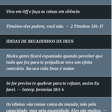
Viva em Off e faça as coisas em silêncio.
Timóteo eles podem, você não. — 2 Timóteo 3:14-17
IDEIAS DE RECADINHOS DE DEUS
Muita gente ficará espantada quando perceber que
tudo que fez para te prejudicar teve um efeito
contrário. Na sua vida Deus é maior.
Se for preciso te quebrar para te refazer, assim Eu
farei. — Interp. Jeremias 18:1-4
Os idiotas vão tomar conta do mundo; não pela
capacidade, mas pela quantidade. Eles são muitos. —