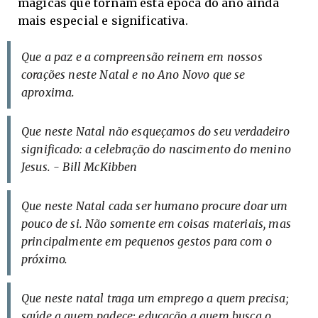
mágicas que tornam esta época do ano ainda
mais especial e significativa.
Que a paz e a compreensão reinem em nossos
corações neste Natal e no Ano Novo que se
aproxima.
Que neste Natal não esqueçamos do seu verdadeiro
significado: a celebração do nascimento do menino
Jesus. - Bill McKibben
Que neste Natal cada ser humano procure doar um
pouco de si. Não somente em coisas materiais, mas
principalmente em pequenos gestos para com o
próximo.
Que neste natal traga um emprego a quem precisa;
saúde a quem padece; educação a quem busca o