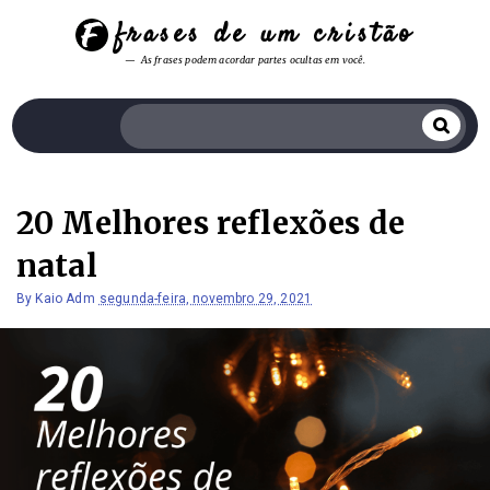
frases de um cristão
As frases podem acordar partes ocultas em você.
20 Melhores reflexões de
natal
By
Kaio Adm
segunda-feira, novembro 29, 2021