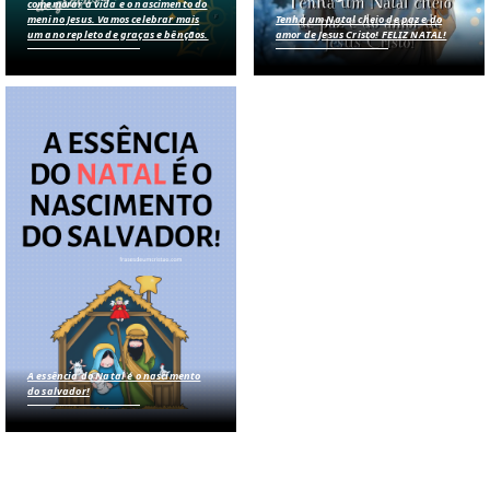
comemorar a vida e o nascimento do
menino Jesus. Vamos celebrar mais
Tenha um Natal cheio de paz e do
um ano repleto de graças e bênçãos.
amor de Jesus Cristo! FELIZ NATAL!
A essência do Natal é o nascimento
do salvador!