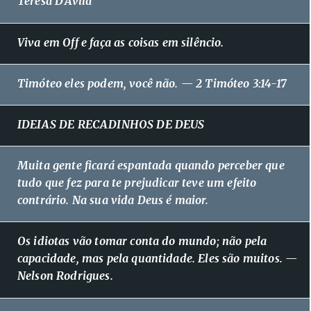
Teresa D'Ávila
Viva em Off e faça as coisas em silêncio.
Timóteo eles podem, você não. — 2 Timóteo 3:14-17
IDEIAS DE RECADINHOS DE DEUS
Muita gente ficará espantada quando perceber que
tudo que fez para te prejudicar teve um efeito
contrário. Na sua vida Deus é maior.
Os idiotas vão tomar conta do mundo; não pela
capacidade, mas pela quantidade. Eles são muitos. —
Nelson Rodrigues.