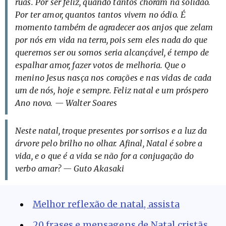
ruas. Por ser feliz, quando tantos choram na solidão.
Por ter amor, quantos tantos vivem no ódio. É
momento também de agradecer aos anjos que zelam
por nós em vida na terra, pois sem eles nada do que
queremos ser ou somos seria alcançável, é tempo de
espalhar amor, fazer votos de melhoria. Que o
menino Jesus nasça nos corações e nas vidas de cada
um de nós, hoje e sempre. Feliz natal e um próspero
Ano novo. — Walter Soares
Neste natal, troque presentes por sorrisos e a luz da
árvore pelo brilho no olhar. Afinal, Natal é sobre a
vida, e o que é a vida se não for a conjugação do
verbo amar? — Guto Akasaki
Melhor reflexão de natal, assista
20 frases e mensagens de Natal cristãs