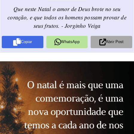
Que neste Natal o amor de Deus brote no seu
coração, e que todos os homens possam provar de
seus frutos. - Jorginho Veiga
Copiar
WhatsApp
Abrir Post