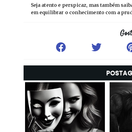
Seja atento e perspicaz, mas também saiba 
em equilibrar o conhecimento com a prud
POSTAG