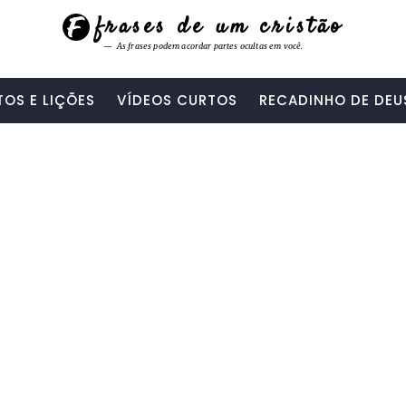
frases de um cristão
As frases podem acordar partes ocultas em você.
TOS E LIÇÕES
VÍDEOS CURTOS
RECADINHO DE DEU