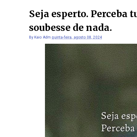
Seja esperto. Perceba 
soubesse de nada.
By
Kaio Adm
quinta-feira, agosto 08, 2024