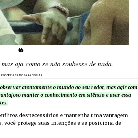
, mas aja como se não soubesse de nada.
m observar atentamente o mundo ao seu redor, mas agir com
vantajoso manter o conhecimento em silêncio e usar essa
tes.
conflitos desnecessários e mantenha uma vantagem
be, você protege suas intenções e se posiciona de