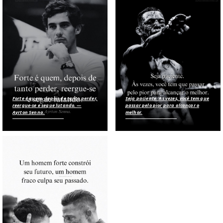
Forte é quem, depois de tanto perder,
Seja paciente. Às vezes, você tem que
reergue-se e segue lutando. —
passar pelo pior para alcançar o
Ayrton Senna.
melhor.