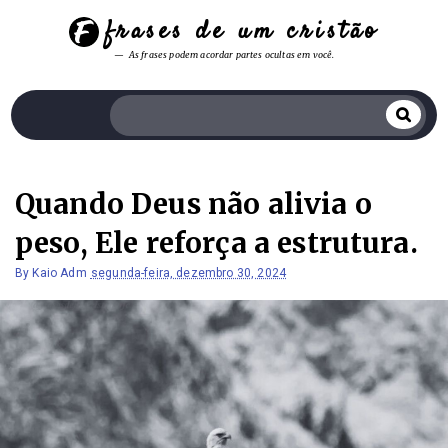
frases de um cristão
As frases podem acordar partes ocultas em você.
Quando Deus não alivia o
peso, Ele reforça a estrutura.
By
Kaio Adm
segunda-feira, dezembro 30, 2024