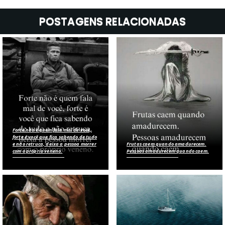
POSTAGENS RELACIONADAS
Forte não é quem fala mal de você,
forte é você que fica sabendo de tudo
e não retruca, deixa a pessoa morrer
Frutas caem quando amadurecem.
com o próprio veneno.
Pessoas amadurecem quando caem.