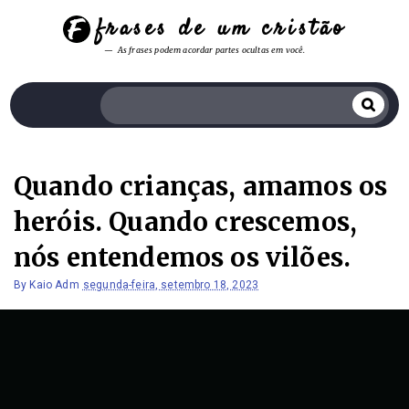
frases de um cristão
As frases podem acordar partes ocultas em você.
Quando crianças, amamos os
heróis. Quando crescemos,
nós entendemos os vilões.
By
Kaio Adm
segunda-feira, setembro 18, 2023