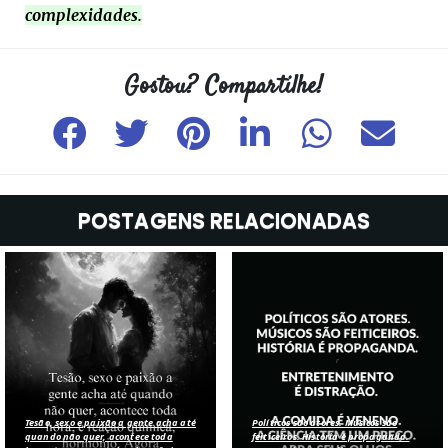
complexidades.
POSTAGENS RELACIONADAS
Tesão, sexo e paixão a gente acha até
Políticos são atores. Músicos são
quando não quer, acontece toda
feiticeiros. História é propaganda.