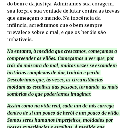
do bem e da justiça. Admiramos sua coragem,
sua força e sua vontade de lutar contra as trevas
que ameaçam o mundo. Na inocência da
infância, acreditamos que o bem sempre
prevalece sobre o mal, e que os heróis são
imbatíveis.
No entanto, à medida que crescemos, começamos a
compreender os vilões. Começamos a ver que, por
trás da máscara do mal, muitas vezes se escondem
histórias complexas de dor, traição e perda.
Descobrimos que, às vezes, as circunstâncias
moldam as escolhas das pessoas, tornando-as mais
sombrias do que poderíamos imaginar.
Assim como na vida real, cada um de nós carrega
dentro de si um pouco de herói e um pouco de vilão.
Somos seres humanos imperfeitos, moldados por
nossas experiências e escolhas. À medida que