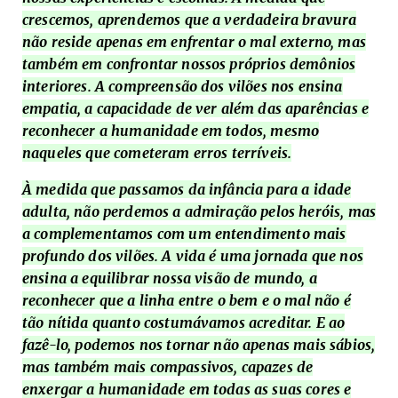
crescemos, aprendemos que a verdadeira bravura
não reside apenas em enfrentar o mal externo, mas
também em confrontar nossos próprios demônios
interiores. A compreensão dos vilões nos ensina
empatia, a capacidade de ver além das aparências e
reconhecer a humanidade em todos, mesmo
naqueles que cometeram erros terríveis.
À medida que passamos da infância para a idade
adulta, não perdemos a admiração pelos heróis, mas
a complementamos com um entendimento mais
profundo dos vilões. A vida é uma jornada que nos
ensina a equilibrar nossa visão de mundo, a
reconhecer que a linha entre o bem e o mal não é
tão nítida quanto costumávamos acreditar. E ao
fazê-lo, podemos nos tornar não apenas mais sábios,
mas também mais compassivos, capazes de
enxergar a humanidade em todas as suas cores e